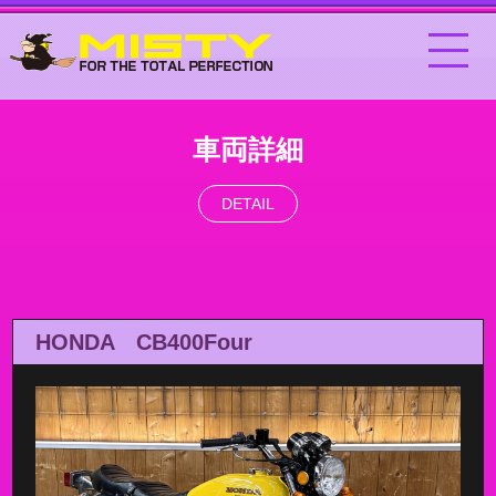
車両詳細
DETAIL
HONDA CB400Four