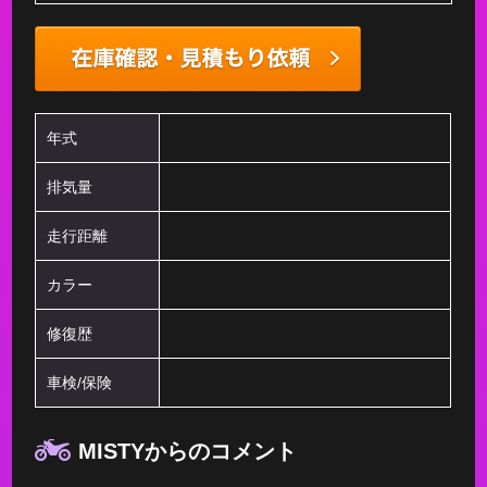
年式
排気量
走行距離
カラー
修復歴
車検/保険
MISTYからのコメント